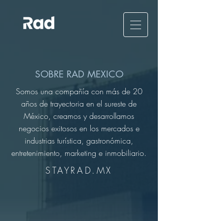
SOBRE RAD MEXICO
Somos una compañía con más de 20
años de trayectoria en el sureste de
México, creamos y desarrollamos
negocios exitosos en los mercados e
industrias turística, gastronómica,
entretenimiento, marketing e inmobiliario.
STAYRAD.MX